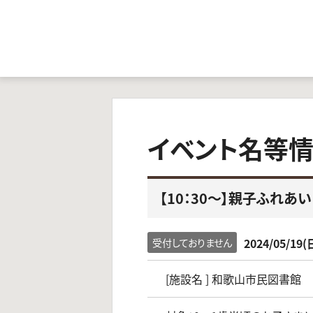
イベント名等
【10：30～】親子ふれあ
2024/05/19(
受付しておりません
[施設名 ] 和歌山市民図書館