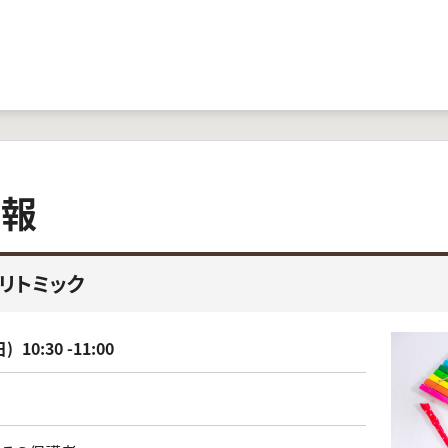
情報
いリトミック
日)
10:30 -11:00