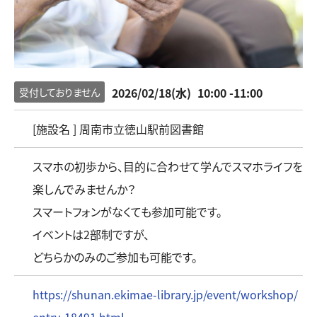
2026/02/18(水)
10:00 -11:00
受付しておりません
[施設名 ] 周南市立徳山駅前図書館
スマホの初歩から、目的に合わせて学んでスマホライフを
楽しんでみませんか？
スマートフォンがなくても参加可能です。
イベントは2部制ですが、
どちらかのみのご参加も可能です。
https://shunan.ekimae-library.jp/event/workshop/
entry-18491.html