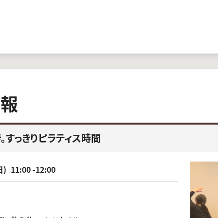
情報
とき。すっきりピラティス時間
日)
11:00 -12:00